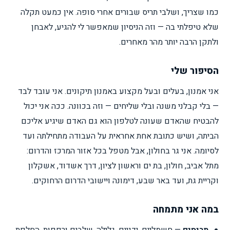
כמו שצריך, ושלבי תריס שבורים אחרי סופה. אין כמעט תקלה
שלא טיפלתי בה — וזה הניסיון שמאפשר לי להגיע, לאבחן
ולתקן הרבה יותר מהר מאחרים.
הסיפור שלי
אני אמנון, בעלים ובעל מקצוע באמנון תיקונים. אני עובד לבד
— בלי קבלני משנה ובלי שליחים — וזה בכוונה. ככה אני יכול
להבטיח שהאדם שעונה לטלפון הוא גם האדם שיגיע אליכם
הביתה, ושיש כתובת אחת אחראית על העבודה מתחילתה ועד
לסיומה. אני גר בחולון, אבל מטפל בכל אזור המרכז והדרום:
מתל אביב, חולון, בת ים וראשון לציון, דרך אשדוד, אשקלון
וקריית גת, ועד באר שבע, דימונה ויישובי הדרום הרחוקים.
במה אני מתמחה