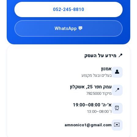
052-245-8810
💬 WhatsApp
📍 מידע על העסק
אמנון
👤
בעלים ובעל מקצוע
עמק חפר 25, אשקלון
📍
מיקוד 7825000
א'-ה' 08:00–19:00
⏰
ו' 08:00–13:00
✉️
amnonico1@gmail.com