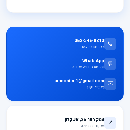
052-245-8810
📞
חיוג ישיר לאמנון
WhatsApp
💬
שליחת הודעה מיידית
amnonico1@gmail.com
✉️
אימייל ישיר
עמק חפר 25, אשקלון
📍
מיקוד 7825000