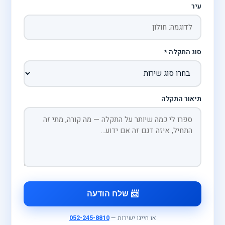
עיר
סוג התקלה *
תיאור התקלה
📨 שלח הודעה
או חייגו ישירות —
052-245-8810