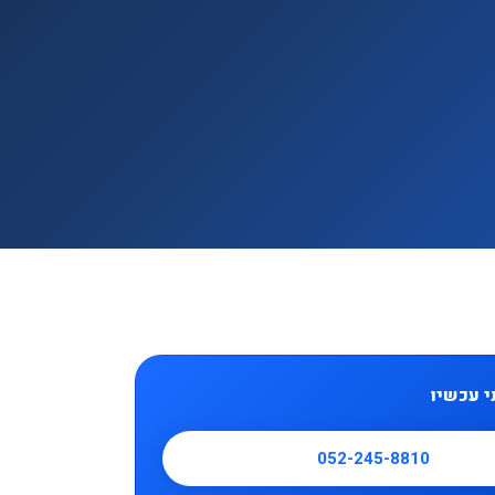
י עכשיו
052-245-8810