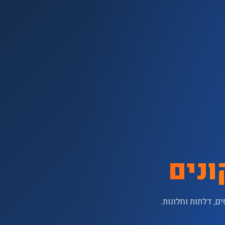
ונים
קונים בתריסים, דלתות וחלונות.