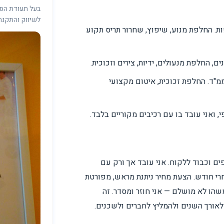
לשיווק והתקנה
ות. החלפת מנוע, שיפוץ, שחרור תריס תקוע
ם, החלפת מנעולים, ידיות, צירים וזכוכית.
ממ"ד. החלפת זכוכית, איטום מקצועי
ואני עובד בו עם רכיבים מקוריים בלבד.
ם וכבוד ללקוח. אני עובד אך ורק עם
י חודש. הצעת מחיר ניתנת מראש, מפורטת
הו לא מושלם — אני חוזר ומסדר. זה
לאורך השנים ולהמליץ לחברים ולשכנים.