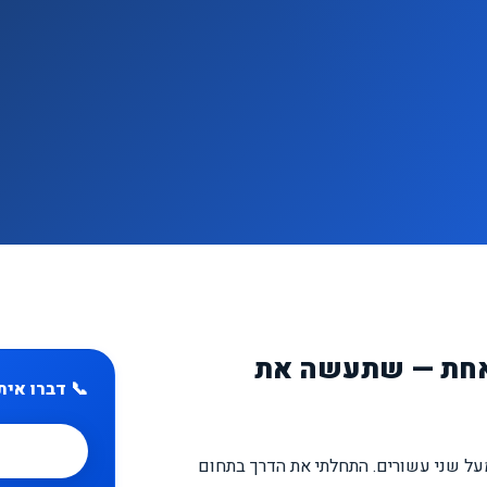
 אחת — שתעשה את
📞 דברו אית
על שני עשורים. התחלתי את הדרך בתחום