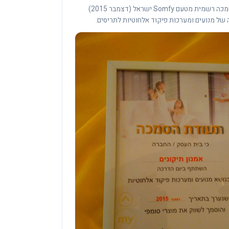
בעל תעודת הסמכה רשמית מטעם Somfy ישראל (דצמבר 2015)
 של מנועים ומערכות פיקוד אלחוטיות לתריסים.