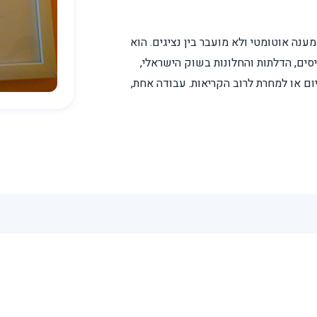
נה אוטומטי ולא מועבר בין נציגים. הוא
ים, הדלתות והחלונות בשוק הישראלי,
יום או למחרת לרוב הקריאות. עבודה אחת,
הערכים שלי
4 דברים שאני מבטיח