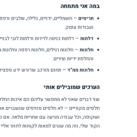
במה אני מתמחה
תריסים
— חשמליים, ידניים, גלילה, שלבים ורפפ
ועבודות עומק.
דלתות
— דלתות כניסה לדירות ודלתות לובי לבנייני
חלונות
— חלונות רגילים, חלונות רפפה וחלונות 
והחלפת ידיות וצירים.
חלונות ממ"ד
— תחום מורכב שדורש ידע ספציפי, 
הערכים שמובילים אותי
שני דברים שאני לא מתפשר עליהם הם איכות החלפי
חלפים מקוריים — לא חלפים מזויפים שנשברים אחר
ושקופה, וכל עבודה מגיעה עם אחריות מלאה. אם מש
הקוד שלי, וזה מה שגרם למאות לקוחות לחזור אליי 