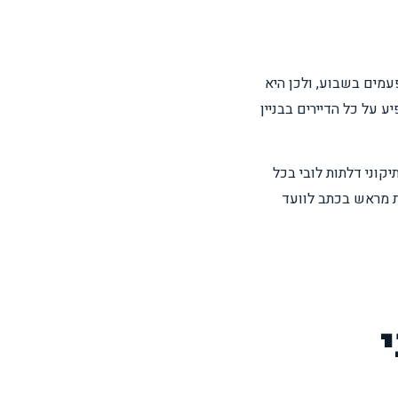
פעמים בשבוע, ולכן היא
 על כל הדיירים בבניין
ל בניינים. הניסיון של 20+ שנה כולל אלפי תיקוני דלתות לובי בכל
נת מראש בכתב לוועד