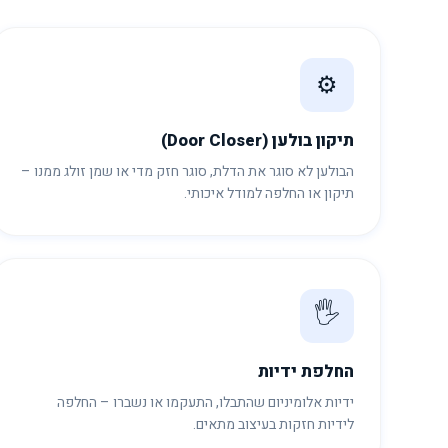
⚙️
תיקון בולען (Door Closer)
הבולען לא סוגר את הדלת, סוגר חזק מדי או שמן זולג ממנו –
תיקון או החלפה למודל איכותי.
🖐️
החלפת ידיות
ידיות אלומיניום שהתבלו, התעקמו או נשברו – החלפה
לידיות חזקות בעיצוב מתאים.