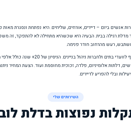
ות אנשים ביום – דיירים, אורחים, שליחים. היא נפתחת ונסגרת מאות 
ר מדלת רגילה בבית. הבעיה היא שכשהיא מתחילה לא להתפקד, זה משפיע
משתבש, רעש מהרחוב חודר פנימה.
אני, אמנון, נותן שירות מקיף לוועדי בתים ולחברות ניהו
דשים, דלתות אלומיניום, פלדה, זכוכית מחוסמת ועוד. הצעת המחיר נית
ילות ובלי להפריע לדיירים.
השירותים שלי
קלות נפוצות בדלת לובי