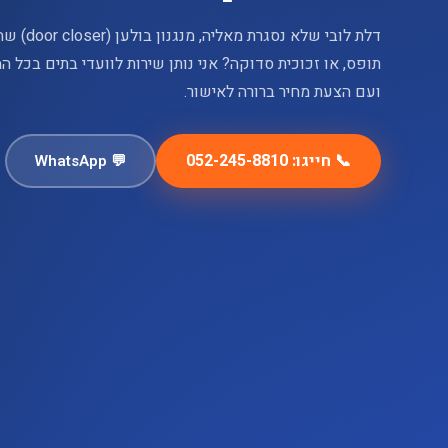
דלת לובי ש
תופס, או זכוכית סדוקה? אני נותן שירות לוועדי בתים בכל ה
ועם הצעת מחיר ברורה לאישור.
📞 חייגו: 052-245-8810
💬 WhatsApp