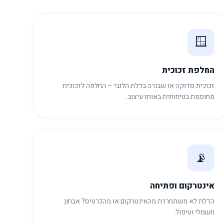
🪟
החלפת זכוכית
זכוכית סדוקה או שבורה בדלת הלובי – החלפה לזכוכית
מחוסמת בטיחותית באותו עיצוב.
📡
אינטרקום ופתיחה
הדלת לא משתחררת מהאינטרקום או מהכרטיס? אבחון
חשמלי וטיפול.