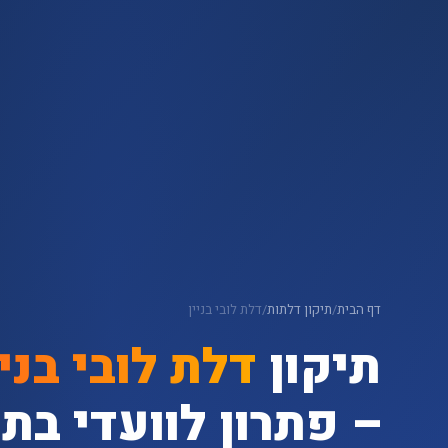
דף הבית
/
תיקון דלתות
/
דלת לובי בניין
תיקון
דלת לובי בניי
– פתרון לוועדי בת