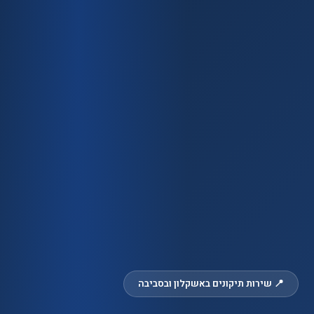
📍 שירות תיקונים באשקלון ובסביבה