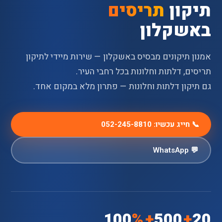
תיקון
תריסים
באשקלון
אמנון תיקונים מבסיס באשקלון — שירות מיידי לתיקון
תריסים, דלתות וחלונות בכל רחבי העיר.
גם תיקון דלתות וחלונות — פתרון מלא במקום אחד.
📞 חייג עכשיו: 052-245-8810
💬 WhatsApp
100
%
+
500
+
20