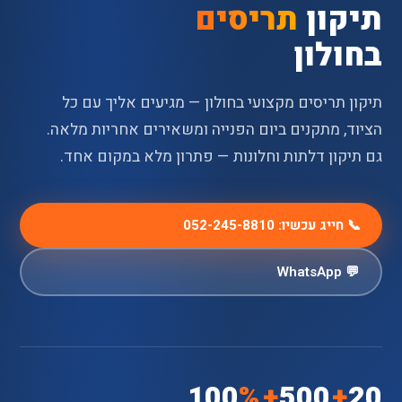
תיקון
תריסים
בחולון
תיקון תריסים מקצועי בחולון — מגיעים אליך עם כל
הציוד, מתקנים ביום הפנייה ומשאירים אחריות מלאה.
גם תיקון דלתות וחלונות — פתרון מלא במקום אחד.
📞 חייג עכשיו: 052-245-8810
💬 WhatsApp
100
%
+
500
+
20