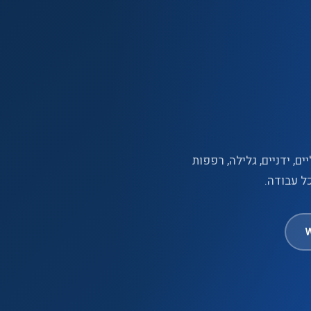
ם, ידניים, גלילה, רפפות
ל עבודה.