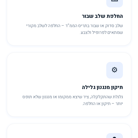
החלפת שלב שבור
שלב סדוק או שבור בתריס הממ"ד – החלפה לשלב מקורי
שמתאים לפרופיל ולצבע.
⚙️
תיקון מנגנון גלילה
גלגלת שהתקלקלה, ציר שיצא ממקומו או מנגנון שלא תופס
יותר – תיקון או החלפה.