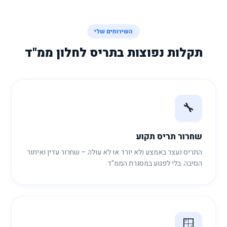
השירותים שלי
תקלות נפוצות בתריס לחלון ממ"ד
🔧
שחרור תריס תקוע
התריס נעצר באמצע ולא יורד או לא עולה – שחרור עדין ואיתור
הסיבה. בלי לפגוע במסגרת הממ"ד.
🪟