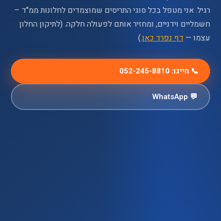
רגיל. אני מטפל בכל סוגי התריסים שמוצמדים לחלונות ממ"ד –
חשמליים וידניים, ומחזיר אותם לפעולה חלקה. (לתיקון החלון
עצמו —
דף נפרד כאן
.)
📞 חייגו: 052-245-8810
💬 WhatsApp