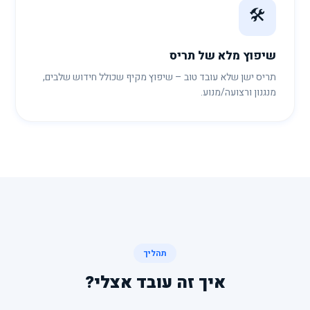
🛠️
שיפוץ מלא של תריס
תריס ישן שלא עובד טוב – שיפוץ מקיף שכולל חידוש שלבים,
מנגנון ורצועה/מנוע.
תהליך
איך זה עובד אצלי?