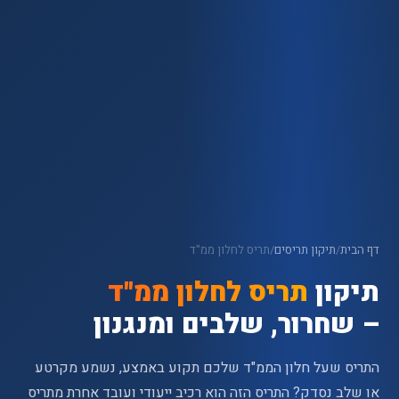
דף הבית
/
תיקון תריסים
/
תריס לחלון ממ"ד
תיקון
תריס לחלון ממ"ד
– שחרור, שלבים ומנגנון
התריס שעל חלון הממ"ד שלכם תקוע באמצע, נשמע מקרטע
או שלב נסדק? התריס הזה הוא רכיב ייעודי ועובד אחרת מתריס