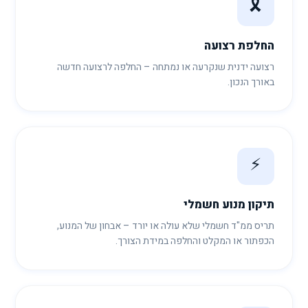
🎗️
החלפת רצועה
רצועה ידנית שנקרעה או נמתחה – החלפה לרצועה חדשה
באורך הנכון.
⚡
תיקון מנוע חשמלי
תריס ממ"ד חשמלי שלא עולה או יורד – אבחון של המנוע,
הכפתור או המקלט והחלפה במידת הצורך.