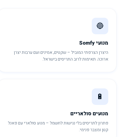
🔵
מנועי Somfy
היצרן הצרפתי המוביל – שקטים, אמינים ועם ערבות יצרן
ארוכה. תאימות לרוב התריסים בישראל.
🔋
מנועים סולאריים
פתרון לתריסים בלי נגישות לחשמל – מנוע סולארי עם פאנל
קטן ומצבר פנימי.