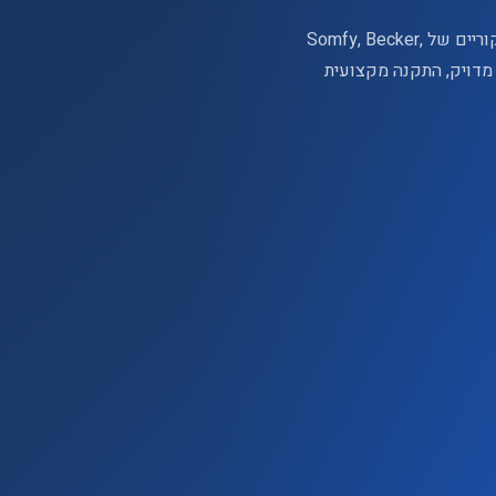
מנוע תריס שמת? לא יורד או לא עולה? אני מתקין מנועים מקוריים של Somfy, Becker,
ון מדויק, התקנה מקצועית