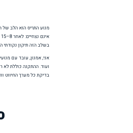
מנוע התריס הוא הלב של ת
א
בשלב הזה תיקון נקודתי הו
ועוד. ההתקנה כוללת לא ר
בדיקת כל מערך החיווט ווד
ס