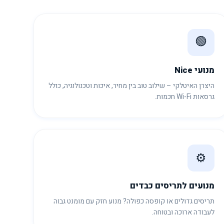
🟢
מנועי Nice
היצרן האיטלקי – שילוב טוב בין מחיר, איכות וטכנולוגיה, כולל
גרסאות Wi-Fi חכמות.
⚙️
מנועים לתריסים כבדים
תריסים גדולים או קופסה כפולה? מנוע חזק עם מומנט גבוה
לעבודה ארוכה ובטוחה.