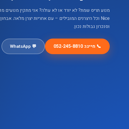
Nice וכל היצרנים המובילים – עם אחריות יצרן מלאה. אבח
וסנכרון גבולות נכון.
📞 חייגו: 052-245-8810
💬 WhatsApp