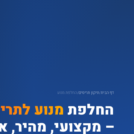
דף הבית
/
תיקון תריסים
/
החלפת מנוע
החלפת
מנוע לתרי
– מקצועי, מהיר, א