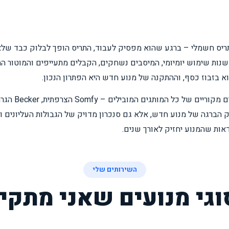
ריס חשמלי – ברגע שהוא מפסיק לעבוד, התריס הופך לבלוק כבד שלא 
ינם נצחיים: לאחר 8–15 שנות שימוש יומיומי, המיסבים נשחקים, הקבלים מתעייפים והמו
א בזבוז כסף, וההתקנה של מנוע חדש היא הפתרון הנכון.
ק הברגה של מנוע חדש, אלא גם סנכרון מדויק של הגבולות העליונים ו
אות שהמנוע יחזיק לאורך שנים.
השירותים שלי
וגי מנועים שאני מתקין