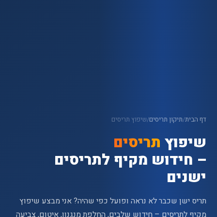
דף הבית
/
תיקון תריסים
/
שיפוץ תריסים
שיפוץ
תריסים
– חידוש מקיף לתריסים
ישנים
תריס ישן שכבר לא נראה ופועל כפי שהיה? אני מבצע שיפוץ
מקיף לתריסים – חידוש שלבים, החלפת מנגנון, איטום, צביעה