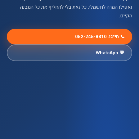
ואפילו המרה לחשמלי. כל זאת בלי להחליף את כל המבנה
הקיים.
📞 חייגו: 052-245-8810
💬 WhatsApp