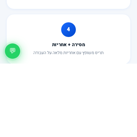
4
מסירה + אחריות
💬
תריס משופץ עם אחריות מלאה על העבודה
מחירון