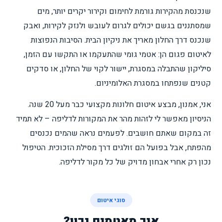
שנכנסת מהקירות גורמת לחימום וקירור יקרים יותר, מים
שמסתננים בגשם יכולים לגרום לעובש ולנזק לקירות, ואבק
שנכנס דרך החלון מאריך את ניקיון הבית. הסיבות הנפוצות
לאיטום פגום הן: אטמי גומי שהתעקמו או התקשו עם הזמן,
סיליקון שהתבלה במסגרת, יישור לקוי של החלון, או סדקים
קטנים שנפתחו במסגרת האלומיניום.
אני, אמנון, מבצע איטום חלונות מקצועי כבר מעל 20 שנה.
הניסיון מאפשר לי לזהות מהר את המקורות לדליפה – לא תמיד
זה במקום שאתם חושבים. לפעמים נראה שהמים נכנסים
מהפתח, אבל בפועל הם זולגים דרך מסילת הזכוכית. הטיפול
נכון רק אחרי אבחון מדויק של כל מקור לדליפה.
סוגי איטום
איך מאטמים נכון?