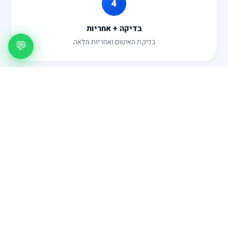
4
בדיקה + אחריות
בדיקת האיטום ואחריות מלאה
💬
מחירון
כמה זה עולה?