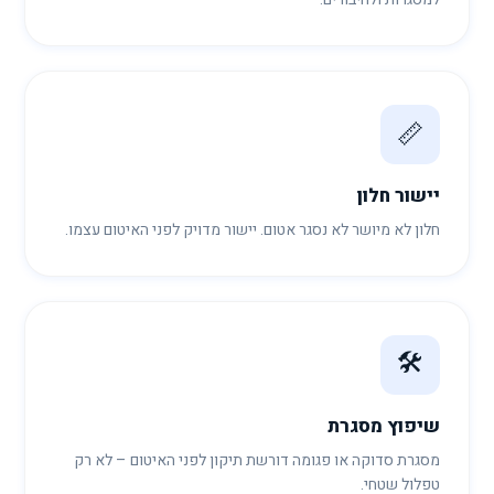
📏
יישור חלון
חלון לא מיושר לא נסגר אטום. יישור מדויק לפני האיטום עצמו.
🛠️
שיפוץ מסגרת
מסגרת סדוקה או פגומה דורשת תיקון לפני האיטום – לא רק
טפלול שטחי.