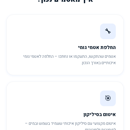
🔧
החלפת אטמי גומי
אטמים שהתקשו, התעקמו או נחתכו – החלפה לאטמי גומי
איכותיים באורך הנכון.
🎯
איטום בסיליקון
איטום מקצועי עם סיליקון איכותי שעמיד בשמש ובמים –
למסגרות ולחיבורים.