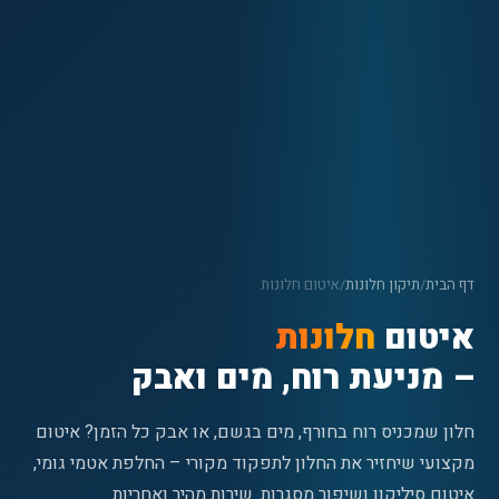
דף הבית
/
תיקון חלונות
/
איטום חלונות
איטום
חלונות
– מניעת רוח, מים ואבק
חלון שמכניס רוח בחורף, מים בגשם, או אבק כל הזמן? איטום
מקצועי שיחזיר את החלון לתפקוד מקורי – החלפת אטמי גומי,
איטום סיליקון ושיפור מסגרות. שירות מהיר ואחריות.