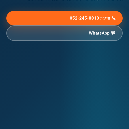
📞 חייגו: 052-245-8810
💬 WhatsApp