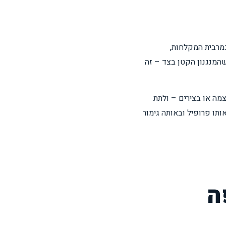
במרבית המקלחות,
המנגנון הקטן בצד – זה
 עצמה או בצירים – ולתת
תו פרופיל ובאותה גימור
ה