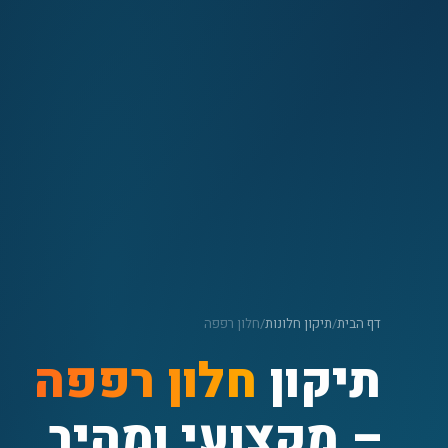
דף הבית
/
תיקון חלונות
/
חלון רפפה
תיקון
חלון רפפה
– מקצועי ומהיר