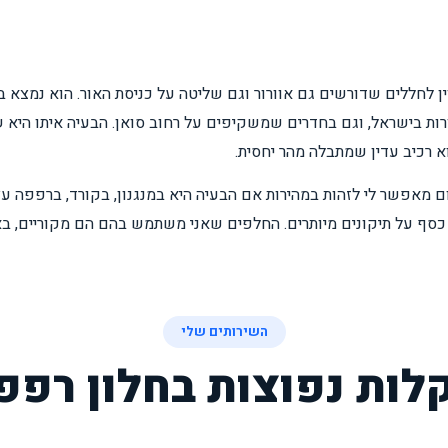
ין לחללים שדורשים גם אוורור וגם שליטה על כניסת האור. הוא נמצא 
ות בישראל, וגם בחדרים שמשקיפים על רחוב סואן. הבעיה איתו היא ש
 רכיב עדין שמתבלה מהר יחסית.
2+ שנה בתחום מאפשר לי לזהות במהירות אם הבעיה היא במנגנון, בקורד, ברפפה
 כסף על תיקונים מיותרים. החלפים שאני משתמש בהם הם מקוריים, באו
השירותים שלי
לות נפוצות בחלון רפפ