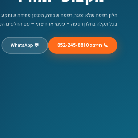
חלון רפפה שלא נסגר, רפפה שבורה, מנגנון פתיחה שנתקע 
בכל תקלה בחלון רפפה – פנימי או חיצוני – עם החלפים הנכ
📞 חייגו: 052-245-8810
💬 WhatsApp