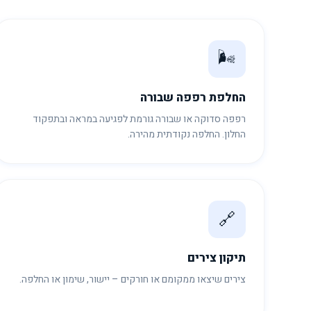
🌬️
החלפת רפפה שבורה
רפפה סדוקה או שבורה גורמת לפגיעה במראה ובתפקוד
החלון. החלפה נקודתית מהירה.
🔗
תיקון צירים
צירים שיצאו ממקומם או חורקים – יישור, שימון או החלפה.