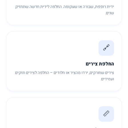
ידית רופפת, שבורה או שעקומה. החלפה לידית חדשה שתחזיק
שנים.
🔗
החלפת צירים
צירים שחורקים, ירדו מהציר או חלודים – החלפה לצירים חזקים
ועמידים.
📏