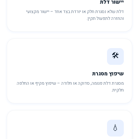
יישור דלת
דלת שלא נסגרת חלק או יורדת בצד אחד – יישור מקצועי
והחזרה לתפעול תקין.
🛠️
שיפוץ מסגרת
מסגרת דלת פגומה, סדוקה או חלודה – שיפוץ מקיף או החלפה
חלקית.
💧