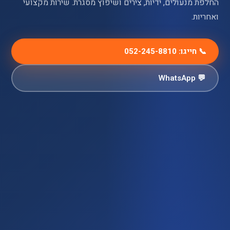
החלפת מנעולים, ידיות, צירים ושיפוץ מסגרת. שירות מקצועי
ואחריות.
📞 חייגו: 052-245-8810
💬 WhatsApp