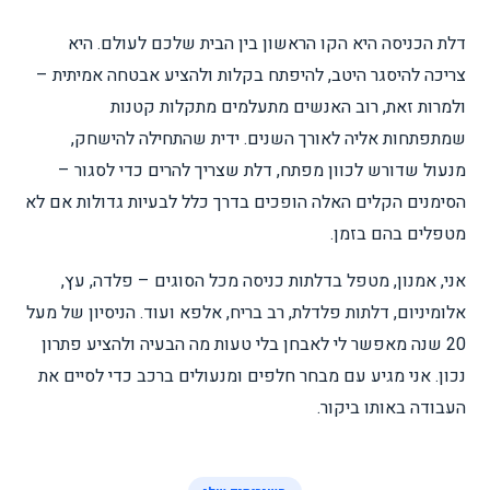
דלת הכניסה היא הקו הראשון בין הבית שלכם לעולם. היא
צריכה להיסגר היטב, להיפתח בקלות ולהציע אבטחה אמיתית –
ולמרות זאת, רוב האנשים מתעלמים מתקלות קטנות
שמתפתחות אליה לאורך השנים. ידית שהתחילה להישחק,
מנעול שדורש לכוון מפתח, דלת שצריך להרים כדי לסגור –
הסימנים הקלים האלה הופכים בדרך כלל לבעיות גדולות אם לא
מטפלים בהם בזמן.
אני, אמנון, מטפל בדלתות כניסה מכל הסוגים – פלדה, עץ,
אלומיניום, דלתות פלדלת, רב בריח, אלפא ועוד. הניסיון של מעל
20 שנה מאפשר לי לאבחן בלי טעות מה הבעיה ולהציע פתרון
נכון. אני מגיע עם מבחר חלפים ומנעולים ברכב כדי לסיים את
העבודה באותו ביקור.