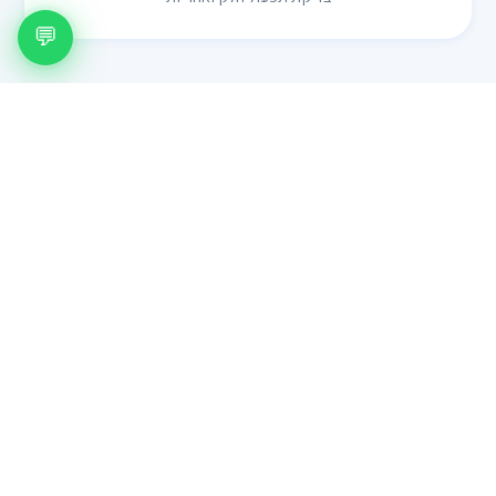
💬
מחירון
כמה זה עולה?
🖐️
החלפת ידיות
ידית סטנדרטית לדלת פנים