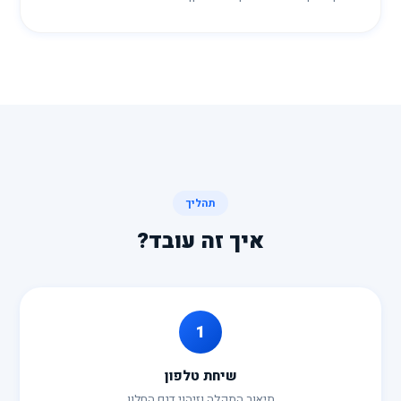
תהליך
איך זה עובד?
1
שיחת טלפון
תיאור התקלה וזיהוי דגם החלון