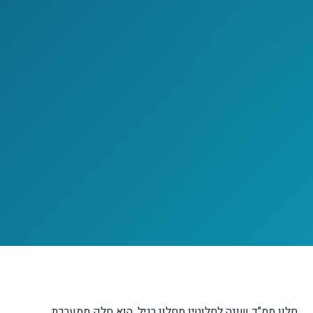
חלון ממ"ד שונה לחלוטין מחלון רגיל. הוא חלק ממערכת