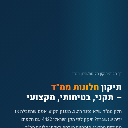
דף הבית
/
תיקון חלונות
/
חלון ממ"ד
תיקון
חלונות ממ"ד
– תקני, בטיחותי, מקצועי
חלון ממ"ד שלא נסגר היטב, מנגנון תקוע, אטם שהתבלה או
ידית שנשברה? תיקון לפי תקן ישראלי 4422 עם חלפים
מקוריים מהיצרן. מומחיות מוכחת באלפי חלונות ממ"ד.