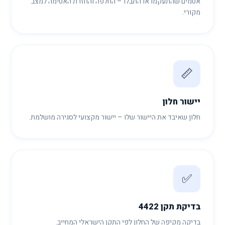
אטמים שהתעקמו או התבלו – החלפה והחזרת האטימה למצב
מקורי.
📏
יישור חלון
חלון שאיבד את היישור שלו – יישור מקצועי לסגירה מושלמת.
✅
בדיקת תקן 4422
בדיקה מקיפה של החלון לפי התקן הישראלי המחייב.