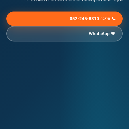
📞 חייגו: 052-245-8810
💬 WhatsApp