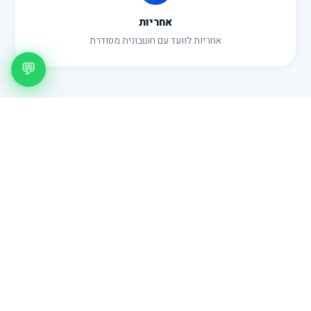
אחריות
אחריות לוועד עם חשבונית מסודרת
💬
מחירון
כמה זה עולה?
🔒
מנעולים לדלת לובי