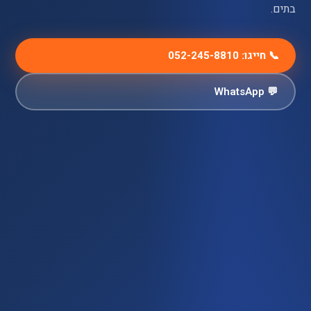
בתים.
📞 חייגו: 052-245-8810
💬 WhatsApp