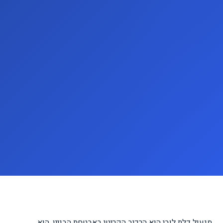
מנעול דלת לובי הוא הרכיב הקריטי באבטחת הבניין. הוא