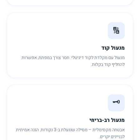
🔢
מנעול קוד
מנעול עם מקלדת לקוד דיגיטלי. חסר צורך במפתח, אפשרות
להחליף קוד בקלות.
🗝️
מנעול רב-בריחי
אבטחה מקסימלית – מסילה שננעלת ב-3 נקודות. הגנה אמיתית
לבניינים יקרים.