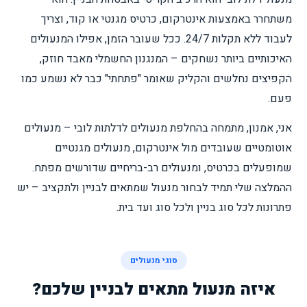
משתחרר באמצעות אינטרקום, כרטיס מגנטי או קוד, וצריך
לעבוד ללא תקלות 24/7. ככל שעובר הזמן, אפילו המנעולים
האיכותיים ביותר נשחקים – המנגנון החשמלי מאבד חוזק,
הקפיצים נחלשים והקליק שאומר "פתחתי" כבר לא נשמע כמו
פעם.
אני, אמנון, מתמחה בהחלפת מנעולים לדלתות לובי – מנעולים
אוטומטיים שעובדים מול אינטרקום, מנעולים מגנטיים
שמופעלים בכרטיס, ומנעולים רב-בריחיים שדורשים מפתח.
ההמלצה שלי תמיד לבחור מנעול שמתאים לבניין ולתקציב – יש
פתרונות לכל סוג בניין ולכל סוג ועד בית.
סוגי מנעולים
איזה מנעול מתאים לבניין שלכם?